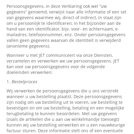
Persoonsgegevens, in deze Verklaring ook wel “uw
gegevens” genoemd, verwijst naar alle informatie of een set
van gegevens waarmee wij, direct of indirect, in staat zijn
om u persoonlijk te identificeren, in het bijzonder aan de
hand van een identificator, bijv. voor- en achternaam, e-
mailadres, telefoonnummer, enz. Onder persoonsgegevens
vallen geen gegevens waarvan de identiteit is verwijderd
(anonieme gegevens).
Wanneer u met JET communiceert via onze Diensten,
verzamelen en verwerken we uw persoonsgegevens. JET
kan voor uw persoonsgegevens voor de volgende
doeleinden verwerken:
1.
Bestelproces
Wij verwerken de persoonsgegevens die u ons verstrekt
wanneer u uw bestelling plaatst. Deze persoonsgegevens
zijn nodig om uw bestelling uit te voeren, uw bestelling te
bevestigen en om uw bestelling, betaling en een mogelijke
terugbetaling te kunnen beoordelen. Met uw gegevens
(zoals de artikelen die u aan uw winkelmandje toevoegt)
kunnen wij uw bestelling verwerken en u een nauwkeurige
factuur sturen. Deze informatie stelt ons of een eventuele