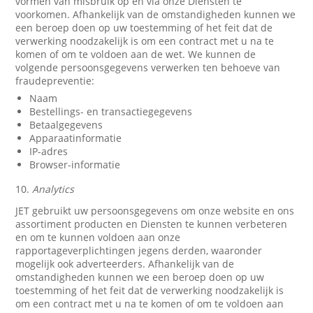
vormen van misbruik op en via onze Diensten te
voorkomen. Afhankelijk van de omstandigheden kunnen we
een beroep doen op uw toestemming of het feit dat de
verwerking noodzakelijk is om een contract met u na te
komen of om te voldoen aan de wet. We kunnen de
volgende persoonsgegevens verwerken ten behoeve van
fraudepreventie:
Naam
Bestellings- en transactiegegevens
Betaalgegevens
Apparaatinformatie
IP-adres
Browser-informatie
10.
Analytics
JET gebruikt uw persoonsgegevens om onze website en ons
assortiment producten en Diensten te kunnen verbeteren
en om te kunnen voldoen aan onze
rapportageverplichtingen jegens derden, waaronder
mogelijk ook adverteerders. Afhankelijk van de
omstandigheden kunnen we een beroep doen op uw
toestemming of het feit dat de verwerking noodzakelijk is
om een contract met u na te komen of om te voldoen aan