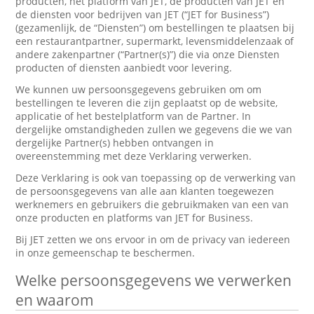
producten, het platform van JET, de producten van JET en
de diensten voor bedrijven van JET (“JET for Business”)
(gezamenlijk, de “Diensten”) om bestellingen te plaatsen bij
een restaurantpartner, supermarkt, levensmiddelenzaak of
andere zakenpartner (“Partner(s)”) die via onze Diensten
producten of diensten aanbiedt voor levering.
We kunnen uw persoonsgegevens gebruiken om om
bestellingen te leveren die zijn geplaatst op de website,
applicatie of het bestelplatform van de Partner. In
dergelijke omstandigheden zullen we gegevens die we van
dergelijke Partner(s) hebben ontvangen in
overeenstemming met deze Verklaring verwerken.
Deze Verklaring is ook van toepassing op de verwerking van
de persoonsgegevens van alle aan klanten toegewezen
werknemers en gebruikers die gebruikmaken van een van
onze producten en platforms van JET for Business.
Bij JET zetten we ons ervoor in om de privacy van iedereen
in onze gemeenschap te beschermen.
Welke persoonsgegevens we verwerken
en waarom