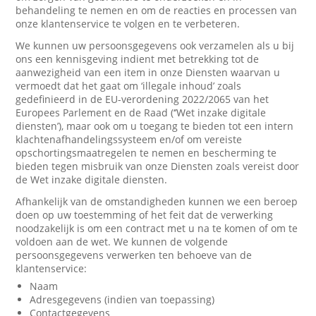
behandeling te nemen en om de reacties en processen van
onze klantenservice te volgen en te verbeteren.
We kunnen uw persoonsgegevens ook verzamelen als u bij
ons een kennisgeving indient met betrekking tot de
aanwezigheid van een item in onze Diensten waarvan u
vermoedt dat het gaat om ‘illegale inhoud’ zoals
gedefinieerd in de EU-verordening 2022/2065 van het
Europees Parlement en de Raad (‘’Wet inzake digitale
diensten’), maar ook om u toegang te bieden tot een intern
klachtenafhandelingssysteem en/of om vereiste
opschortingsmaatregelen te nemen en bescherming te
bieden tegen misbruik van onze Diensten zoals vereist door
de Wet inzake digitale diensten.
Afhankelijk van de omstandigheden kunnen we een beroep
doen op uw toestemming of het feit dat de verwerking
noodzakelijk is om een contract met u na te komen of om te
voldoen aan de wet. We kunnen de volgende
persoonsgegevens verwerken ten behoeve van de
klantenservice:
Naam
Adresgegevens (indien van toepassing)
Contactgegevens