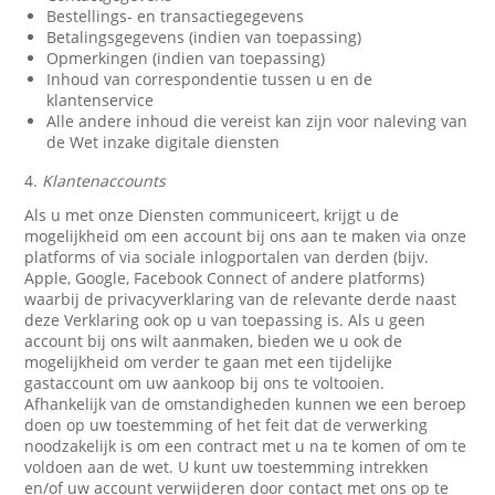
Bestellings- en transactiegegevens
Betalingsgegevens (indien van toepassing)
Opmerkingen (indien van toepassing)
Inhoud van correspondentie tussen u en de
klantenservice
Alle andere inhoud die vereist kan zijn voor naleving van
de Wet inzake digitale diensten
4.
Klantenaccounts
Als u met onze Diensten communiceert, krijgt u de
mogelijkheid om een account bij ons aan te maken via onze
platforms of via sociale inlogportalen van derden (bijv.
Apple, Google, Facebook Connect of andere platforms)
waarbij de privacyverklaring van de relevante derde naast
deze Verklaring ook op u van toepassing is. Als u geen
account bij ons wilt aanmaken, bieden we u ook de
mogelijkheid om verder te gaan met een tijdelijke
gastaccount om uw aankoop bij ons te voltooien.
Afhankelijk van de omstandigheden kunnen we een beroep
doen op uw toestemming of het feit dat de verwerking
noodzakelijk is om een contract met u na te komen of om te
voldoen aan de wet. U kunt uw toestemming intrekken
en/of uw account verwijderen door contact met ons op te