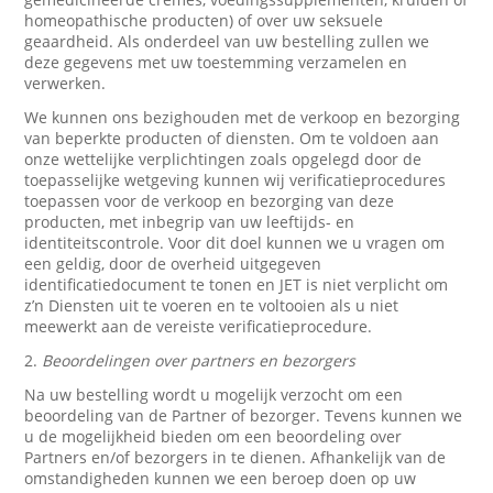
homeopathische producten) of over uw seksuele
geaardheid. Als onderdeel van uw bestelling zullen we
deze gegevens met uw toestemming verzamelen en
verwerken.
We kunnen ons bezighouden met de verkoop en bezorging
van beperkte producten of diensten. Om te voldoen aan
onze wettelijke verplichtingen zoals opgelegd door de
toepasselijke wetgeving kunnen wij verificatieprocedures
toepassen voor de verkoop en bezorging van deze
producten, met inbegrip van uw leeftijds- en
identiteitscontrole. Voor dit doel kunnen we u vragen om
een geldig, door de overheid uitgegeven
identificatiedocument te tonen en JET is niet verplicht om
z’n Diensten uit te voeren en te voltooien als u niet
meewerkt aan de vereiste verificatieprocedure.
2.
Beoordelingen over partners en bezorgers
Na uw bestelling wordt u mogelijk verzocht om een
beoordeling van de Partner of bezorger. Tevens kunnen we
u de mogelijkheid bieden om een beoordeling over
Partners en/of bezorgers in te dienen. Afhankelijk van de
omstandigheden kunnen we een beroep doen op uw