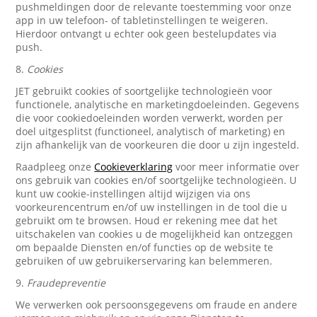
pushmeldingen door de relevante toestemming voor onze
app in uw telefoon- of tabletinstellingen te weigeren.
Hierdoor ontvangt u echter ook geen bestelupdates via
push.
8.
Cookies
JET gebruikt cookies of soortgelijke technologieën voor
functionele, analytische en marketingdoeleinden. Gegevens
die voor cookiedoeleinden worden verwerkt, worden per
doel uitgesplitst (functioneel, analytisch of marketing) en
zijn afhankelijk van de voorkeuren die door u zijn ingesteld.
Raadpleeg onze
Cookieverklaring
voor meer informatie over
ons gebruik van cookies en/of soortgelijke technologieën. U
kunt uw cookie-instellingen altijd wijzigen via ons
voorkeurencentrum en/of uw instellingen in de tool die u
gebruikt om te browsen. Houd er rekening mee dat het
uitschakelen van cookies u de mogelijkheid kan ontzeggen
om bepaalde Diensten en/of functies op de website te
gebruiken of uw gebruikerservaring kan belemmeren.
9.
Fraudepreventie
We verwerken ook persoonsgegevens om fraude en andere