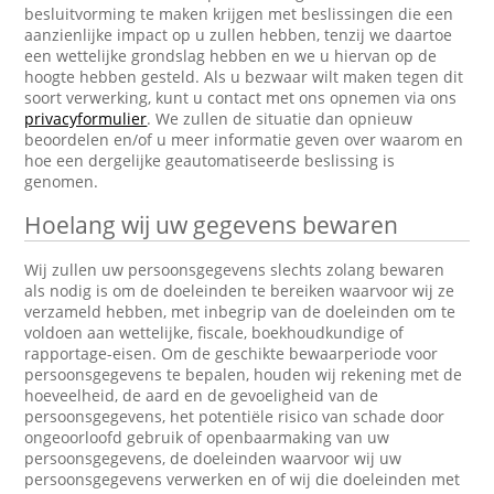
besluitvorming te maken krijgen met beslissingen die een
aanzienlijke impact op u zullen hebben, tenzij we daartoe
een wettelijke grondslag hebben en we u hiervan op de
hoogte hebben gesteld. Als u bezwaar wilt maken tegen dit
soort verwerking, kunt u contact met ons opnemen via ons
privacyformulier
. We zullen de situatie dan opnieuw
beoordelen en/of u meer informatie geven over waarom en
hoe een dergelijke geautomatiseerde beslissing is
genomen.
Hoelang wij uw gegevens bewaren
Wij zullen uw persoonsgegevens slechts zolang bewaren
als nodig is om de doeleinden te bereiken waarvoor wij ze
verzameld hebben, met inbegrip van de doeleinden om te
voldoen aan wettelijke, fiscale, boekhoudkundige of
rapportage-eisen. Om de geschikte bewaarperiode voor
persoonsgegevens te bepalen, houden wij rekening met de
hoeveelheid, de aard en de gevoeligheid van de
persoonsgegevens, het potentiële risico van schade door
ongeoorloofd gebruik of openbaarmaking van uw
persoonsgegevens, de doeleinden waarvoor wij uw
persoonsgegevens verwerken en of wij die doeleinden met