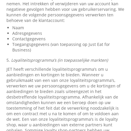
nemen. Het intrekken of verwijderen van uw account kan
negatieve gevolgen hebben voor uw gebruikerservaring. We
kunnen de volgende persoonsgegevens verwerken ten
behoeve van de klantaccount:
Naam
Adresgegevens
Contactgegevens
Toegangsgegevens (van toepassing op Just Eat for
Business)
5.
Loyaliteitsprogramma’s (in toepasselijke markten)
JET heeft verschillende loyaliteitsprogramma’s om u
aanbiedingen en kortingen te bieden. Wanneer u
gebruikmaakt van een van onze loyaliteitsprogramma’s,
verwerken we uw persoonsgegevens om u de kortingen of
aanbiedingen te bieden zoals uiteengezet in het
desbetreffende loyaliteitsprogramma. Afhankelijk van de
omstandigheden kunnen we een beroep doen op uw
toestemming of het feit dat de verwerking noodzakelijk is
om een contract met u na te komen of om te voldoen aan
de wet. Een van onze loyaliteitsprogramma’s is de loyalty
shop, waar u aanbiedingen van externe partners kunt
ophalen. Sommige loyalty shop-partners hebben uw