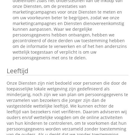
doeleinden zoals het ondersteunen van de inkoop van
onze Diensten, om de prestaties van
marketingcampagnes voor onze Diensten te meten en
om uw voorkeuren beter te begrijpen, zodat we onze
marketingcampagnes en Diensten dienovereenkomstig
kunnen aanpassen. Waar we dergelijke
persoonsgegevens hebben ontvangen, hebben we
gecontroleerd of deze derden uw toestemming hebben
om de informatie te verwerken en of het hen anderszins
wettelijk toegestaan of verplicht is om uw
persoonsgegevens met ons te delen.
Leeftijd
Onze Diensten zijn niet bedoeld voor personen die door de
toepasselijke lokale wetgeving zijn gedefinieerd als
minderjarig, noch zijn we van plan om persoonsgegevens te
verzamelen van bezoekers die jonger zijn dan de
vastgestelde wettelijke leeftijd. We kunnen echter de
leeftijd van bezoekers niet verifiëren. Daarom adviseren wij
ouders en/of wettelijke voogden om de online activiteiten
van hun kinderen te controleren, om te voorkomen dat hun
persoonsgegevens worden verzameld zonder toestemming
van de ouders. Als u denkt dat we zonder toestemming