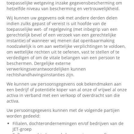
toepasselijke wetgeving inzake gegevensbescherming om
hetzelfde niveau van bescherming en vertrouwelijkheid.
Wij kunnen uw gegevens ook met andere derden delen
indien zulks gepast of vereist is uit hoofde van de
toepasselijke wet- of regelgeving (met inbegrip van een
gerechtelijk bevel of een verzoek van een gerechtelijke
instantie) of wanneer wij menen dat openbaarmaking
noodzakelijk is om aan wettelijke verplichtingen te voldoen,
om wettelijke rechten uit te oefenen, vast te stellen of te
verdedigen of om de vitale belangen van een persoon te
beschermen. Dergelijke externe
verwerkingsverantwoordelijken kunnen
rechtshandhavingsinstanties zijn.
We kunnen uw persoonsgegevens ook bekendmaken aan
een bedrijf of potentiële koper van al onze of vrijwel al onze
activa in verband met een verkoop of overdracht van die
activa.
Uw persoonsgegevens kunnen met de volgende partijen
worden gedeeld:
Filialen, dochterondernemingen en/of bedrijven van de
JET-groep