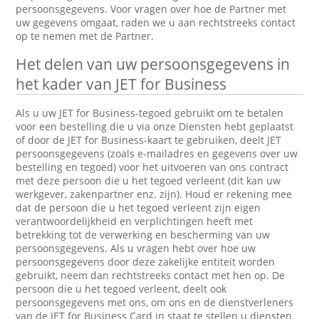
persoonsgegevens. Voor vragen over hoe de Partner met
uw gegevens omgaat, raden we u aan rechtstreeks contact
op te nemen met de Partner.
Het delen van uw persoonsgegevens in
het kader van JET for Business
Als u uw JET for Business-tegoed gebruikt om te betalen
voor een bestelling die u via onze Diensten hebt geplaatst
of door de JET for Business-kaart te gebruiken, deelt JET
persoonsgegevens (zoals e-mailadres en gegevens over uw
bestelling en tegoed) voor het uitvoeren van ons contract
met deze persoon die u het tegoed verleent (dit kan uw
werkgever, zakenpartner enz. zijn). Houd er rekening mee
dat de persoon die u het tegoed verleent zijn eigen
verantwoordelijkheid en verplichtingen heeft met
betrekking tot de verwerking en bescherming van uw
persoonsgegevens. Als u vragen hebt over hoe uw
persoonsgegevens door deze zakelijke entiteit worden
gebruikt, neem dan rechtstreeks contact met hen op. De
persoon die u het tegoed verleent, deelt ook
persoonsgegevens met ons, om ons en de dienstverleners
van de JET for Business Card in staat te stellen u diensten