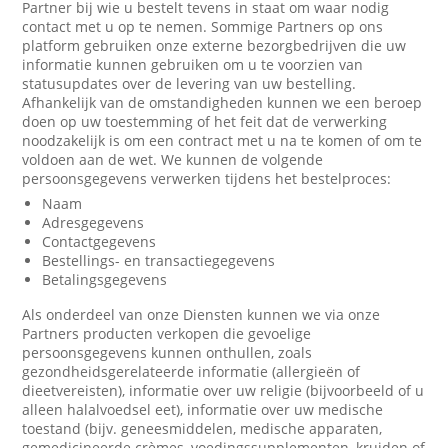
Partner bij wie u bestelt tevens in staat om waar nodig
contact met u op te nemen. Sommige Partners op ons
platform gebruiken onze externe bezorgbedrijven die uw
informatie kunnen gebruiken om u te voorzien van
statusupdates over de levering van uw bestelling.
Afhankelijk van de omstandigheden kunnen we een beroep
doen op uw toestemming of het feit dat de verwerking
noodzakelijk is om een contract met u na te komen of om te
voldoen aan de wet. We kunnen de volgende
persoonsgegevens verwerken tijdens het bestelproces:
Naam
Adresgegevens
Contactgegevens
Bestellings- en transactiegegevens
Betalingsgegevens
Als onderdeel van onze Diensten kunnen we via onze
Partners producten verkopen die gevoelige
persoonsgegevens kunnen onthullen, zoals
gezondheidsgerelateerde informatie (allergieën of
dieetvereisten), informatie over uw religie (bijvoorbeeld of u
alleen halalvoedsel eet), informatie over uw medische
toestand (bijv. geneesmiddelen, medische apparaten,
gemedicineerde crèmes, voedingssupplementen, kruiden of