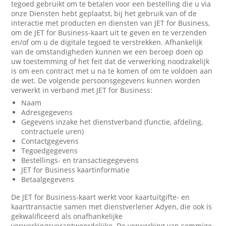
tegoed gebruikt om te betalen voor een bestelling die u via
onze Diensten hebt geplaatst, bij het gebruik van of de
interactie met producten en diensten van JET for Business,
om de JET for Business-kaart uit te geven en te verzenden
en/of om u de digitale tegoed te verstrekken. Afhankelijk
van de omstandigheden kunnen we een beroep doen op
uw toestemming of het feit dat de verwerking noodzakelijk
is om een contract met u na te komen of om te voldoen aan
de wet. De volgende persoonsgegevens kunnen worden
verwerkt in verband met JET for Business:
Naam
Adresgegevens
Gegevens inzake het dienstverband (functie, afdeling,
contractuele uren)
Contactgegevens
Tegoedgegevens
Bestellings- en transactiegegevens
JET for Business kaartinformatie
Betaalgegevens
De JET for Business-kaart werkt voor kaartuitgifte- en
kaarttransactie samen met dienstverlener Adyen, die ook is
gekwalificeerd als onafhankelijke
verwerkingsverantwoordelijke. De verwerking van sommige