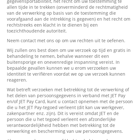
gegevensportabiliteit, het recht om uw toestemming te
allen tijde in te trekken (onverminderd de rechtmatigheid
van de verwerking op basis van de toestemming die
voorafgaand aan de intrekking is gegeven) en het recht om
rechtstreeks een klacht in te dienen bij een
toezichthoudende autoriteit.
Neem contact met ons op om uw rechten uit te oefenen.
Wij zullen ons best doen om uw verzoek op tijd en gratis in
behandeling te nemen, behalve wanneer dit een
buitensporige en onevenredige inspanning vereist. In
bepaalde gevallen kunnen we u erom verzoeken uw
identiteit te verifiëren voordat we op uw verzoek kunnen
reageren.
Wat betreft verzoeken met betrekking tot de verwerking of
het delen van persoonsgegevens in verband met JET Pay
en/of JET Pay Card, kunt u contact opnemen met de persoon
die u het JET Pay-tegoed verleent (dit kan uw werkgever,
zakenpartner enz. zijn). Dit is vereist omdat JET en de
persoon die u het tegoed verleent een afzonderlijke
verantwoordelijkheid hebben met betrekking tot de
verwerking en bescherming van uw persoonsgegevens.