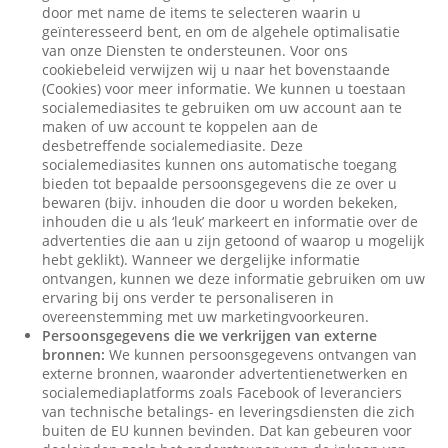
door met name de items te selecteren waarin u
geïnteresseerd bent, en om de algehele optimalisatie
van onze Diensten te ondersteunen. Voor ons
cookiebeleid verwijzen wij u naar het bovenstaande
(Cookies) voor meer informatie. We kunnen u toestaan
socialemediasites te gebruiken om uw account aan te
maken of uw account te koppelen aan de
desbetreffende socialemediasite. Deze
socialemediasites kunnen ons automatische toegang
bieden tot bepaalde persoonsgegevens die ze over u
bewaren (bijv. inhouden die door u worden bekeken,
inhouden die u als ‘leuk’ markeert en informatie over de
advertenties die aan u zijn getoond of waarop u mogelijk
hebt geklikt). Wanneer we dergelijke informatie
ontvangen, kunnen we deze informatie gebruiken om uw
ervaring bij ons verder te personaliseren in
overeenstemming met uw marketingvoorkeuren.
Persoonsgegevens die we verkrijgen van externe
bronnen:
We kunnen persoonsgegevens ontvangen van
externe bronnen, waaronder advertentienetwerken en
socialemediaplatforms zoals Facebook of leveranciers
van technische betalings- en leveringsdiensten die zich
buiten de EU kunnen bevinden. Dat kan gebeuren voor