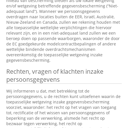
niveau van bescherming bieden als uw lokale wetgeving
en/of wetgeving betreffende gegevensbescherming (“Niet-
adequaat land”). Wanneer we persoonsgegevens
overdragen naar locaties buiten de EER, Israël, Australië,
Nieuw-Zeeland en Canada, zullen we rekening houden met
alle toepasselijke wettelijke verplichtingen die hiervoor
relevant zijn, en in een niet-adequaat land zullen we een
beroep doen op passende waarborgen, waaronder de door
de EC goedgekeurde modelcontractbepalingen of andere
wettelijke bindende overdrachtsmechanismen
overeenkomstig de toepasselijke wetgeving inzake
gegevensbescherming.
Rechten, vragen of klachten inzake
persoonsgegevens
Wij informeren u dat, met betrekking tot de
persoonsgegevens, u de rechten kunt uitoefenen waarin de
toepasselijke wetgeving inzake gegevensbescherming
voorziet, waaronder: het recht op het vragen van toegang
tot, rectificatie of het wissen van persoonsgegevens of
beperking van de verwerking, alsmede het recht op
bezwaar tegen verwerking, het recht op