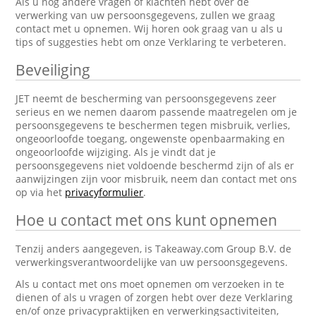
Als u nog andere vragen of klachten hebt over de
verwerking van uw persoonsgegevens, zullen we graag
contact met u opnemen. Wij horen ook graag van u als u
tips of suggesties hebt om onze Verklaring te verbeteren.
Beveiliging
JET neemt de bescherming van persoonsgegevens zeer
serieus en we nemen daarom passende maatregelen om je
persoonsgegevens te beschermen tegen misbruik, verlies,
ongeoorloofde toegang, ongewenste openbaarmaking en
ongeoorloofde wijziging. Als je vindt dat je
persoonsgegevens niet voldoende beschermd zijn of als er
aanwijzingen zijn voor misbruik, neem dan contact met ons
op via het
privacyformulier
.
Hoe u contact met ons kunt opnemen
Tenzij anders aangegeven, is Takeaway.com Group B.V. de
verwerkingsverantwoordelijke van uw persoonsgegevens.
Als u contact met ons moet opnemen om verzoeken in te
dienen of als u vragen of zorgen hebt over deze Verklaring
en/of onze privacypraktijken en verwerkingsactiviteiten,