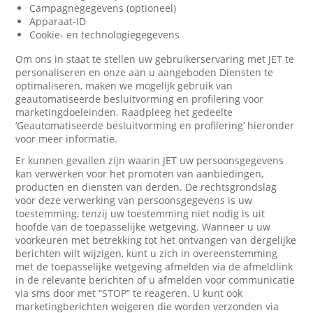
Campagnegegevens (optioneel)
Apparaat-ID
Cookie- en technologiegegevens
Om ons in staat te stellen uw gebruikerservaring met JET te
personaliseren en onze aan u aangeboden Diensten te
optimaliseren, maken we mogelijk gebruik van
geautomatiseerde besluitvorming en profilering voor
marketingdoeleinden. Raadpleeg het gedeelte
‘Geautomatiseerde besluitvorming en profilering’ hieronder
voor meer informatie.
Er kunnen gevallen zijn waarin JET uw persoonsgegevens
kan verwerken voor het promoten van aanbiedingen,
producten en diensten van derden. De rechtsgrondslag
voor deze verwerking van persoonsgegevens is uw
toestemming, tenzij uw toestemming niet nodig is uit
hoofde van de toepasselijke wetgeving. Wanneer u uw
voorkeuren met betrekking tot het ontvangen van dergelijke
berichten wilt wijzigen, kunt u zich in overeenstemming
met de toepasselijke wetgeving afmelden via de afmeldlink
in de relevante berichten of u afmelden voor communicatie
via sms door met “STOP” te reageren. U kunt ook
marketingberichten weigeren die worden verzonden via