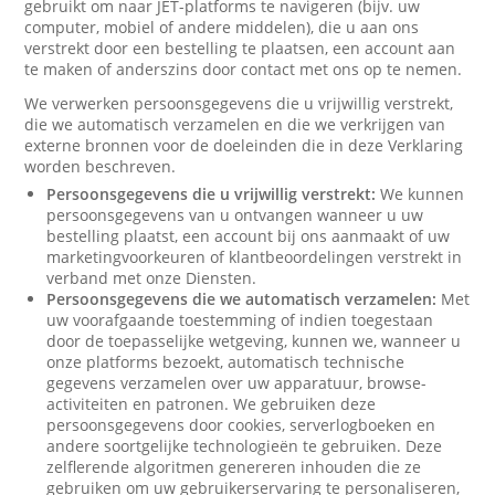
gebruikt om naar JET-platforms te navigeren (bijv. uw
computer, mobiel of andere middelen), die u aan ons
verstrekt door een bestelling te plaatsen, een account aan
te maken of anderszins door contact met ons op te nemen.
We verwerken persoonsgegevens die u vrijwillig verstrekt,
die we automatisch verzamelen en die we verkrijgen van
externe bronnen voor de doeleinden die in deze Verklaring
worden beschreven.
Persoonsgegevens die u vrijwillig verstrekt:
We kunnen
persoonsgegevens van u ontvangen wanneer u uw
bestelling plaatst, een account bij ons aanmaakt of uw
marketingvoorkeuren of klantbeoordelingen verstrekt in
verband met onze Diensten.
Persoonsgegevens die we automatisch verzamelen:
Met
uw voorafgaande toestemming of indien toegestaan
door de toepasselijke wetgeving, kunnen we, wanneer u
onze platforms bezoekt, automatisch technische
gegevens verzamelen over uw apparatuur, browse-
activiteiten en patronen. We gebruiken deze
persoonsgegevens door cookies, serverlogboeken en
andere soortgelijke technologieën te gebruiken. Deze
zelflerende algoritmen genereren inhouden die ze
gebruiken om uw gebruikerservaring te personaliseren,